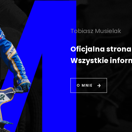
Tobiasz Musielak
Oficjalna stron
Wszystkie infor
O MNIE