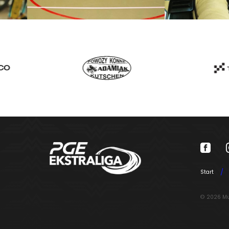
Start
© 2026 Mu