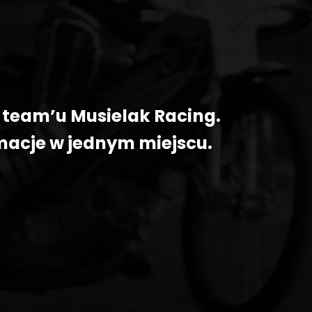
a team’u Musielak Racing.
macje w jednym miejscu.