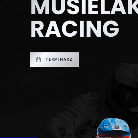
MUSIELA
RACING
TERMINARZ